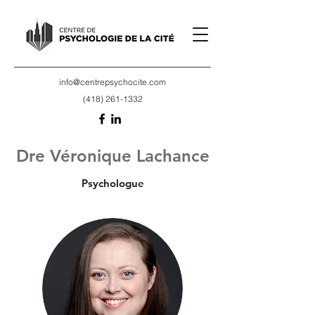
info@centrepsychocite.com
(418) 261-1332
Dre
Véronique Lachance
Psychologue